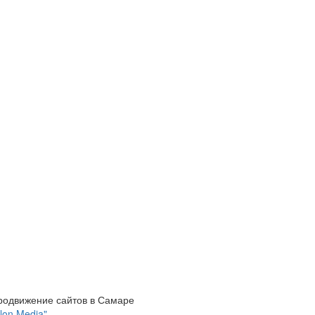
родвижение сайтов в Самаре
lon Media"