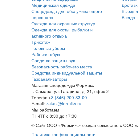
Медицинская одежда
Доставк
Спецодежда для обслуживающего
Выезд 
персонала
Всегда 
Одежда для охранных структур
Одежда для охоты, рыбалки и
активного отдыха
Трикотаж
Головные уборы
Рабочая обувь
Средства защиты рук
Безопасность рабочего места
Средства индивидуальной защиты
Газоанализаторы
Магазин спецодежды
Формикс
г. Самара
,
ул. Гагарина, д. 21, офис 2
Телефон:
8 (846) 200-33-00
E-mail:
zakaz@formiks.ru
Мы работаем
ПН-ПТ с 8:30 до 17:30
© Сайт ООО «Формикс» создан совместно с ООО «
Политика конфиденциальности