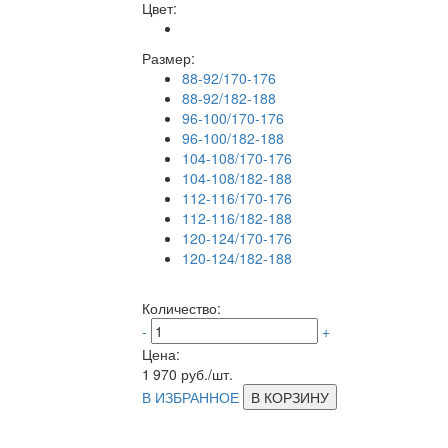
Цвет:
Размер:
88-92/170-176
88-92/182-188
96-100/170-176
96-100/182-188
104-108/170-176
104-108/182-188
112-116/170-176
112-116/182-188
120-124/170-176
120-124/182-188
Количество:
-
+
Цена:
1 970
руб./шт.
В ИЗБРАННОЕ
В КОРЗИНУ