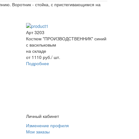
лнию. Воротник - стойка, с пристегивающимся на
Арт 3203
Костюм "ПРОИЗВОДСТВЕННИК" синий
с васильковым
на складе
от
1110
руб.
/ шт.
Подробнее
Личный кабинет
Изменение профиля
Мои заказы